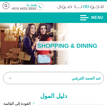
إتصل بنا
5555 4433 974+
MENU
SHOPPING & DINING
عبد الصمد القرشي
دليل المول
العودة إلى القائمة