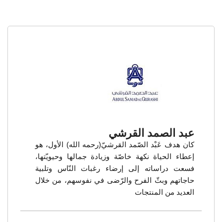
عبد الصمد القرشي
كان هدف عَبْد الصّمد القرشيّ(رحمه الله) الأول، هو
إعطاء الحياة نكهة خاصّة وزيادة جمالها وحيويّتها،
فسعت دراساته إلى إرضاء رغبات النّاس وتلبية
حاجاتهم وبثّ الفرح والرّضى في نفوسهم، من خلال
العديد من المنتجات