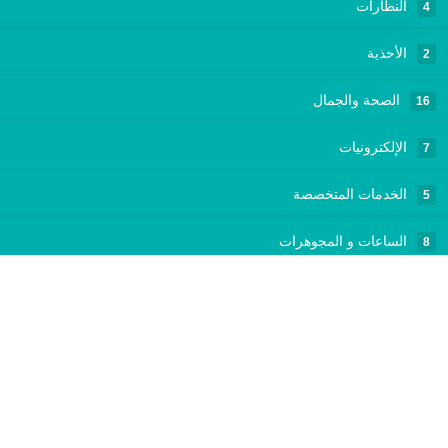
النظارات
4
الأحذية
2
الصحة والجمال
16
الإلكترونيات
7
الخدمات المتخصصة
5
الساعات و المجوهرات
8
الهدايا
4
المكاتب
4
الرياضة واللياقة البدنية
3
الجمال والعطور
3