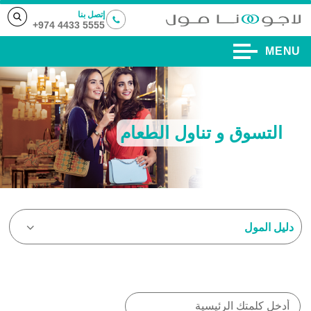
إتصل بنا
5555 4433 974+
MENU
التسوق و تناول الطعام
دليل المول