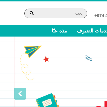
SEARCH
Search
for:
دمات الضيوف
نبذة عنّا
›