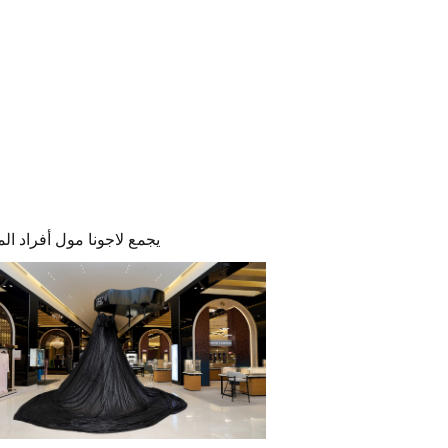
يجمع لاجونا مول أفراد ا