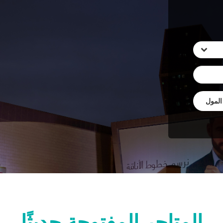
لمول
المتاجر المفتوحة حديثًا