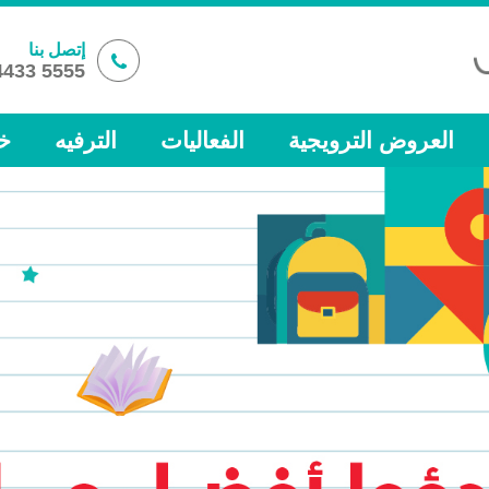
إتصل بنا
5555 4433 974+
العروض الترويجية
الفعاليات
الترفيه
خ