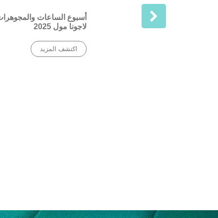
‹
أسبوع الساعات والمجوهرا
لاجونا مول 2025
اكتشف المزيد
ة الطاولة 2025
مزيد