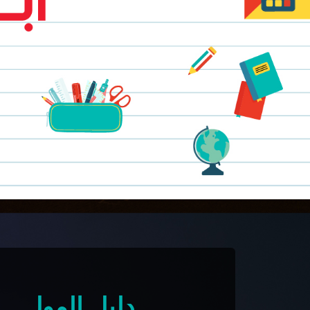
دليل المول