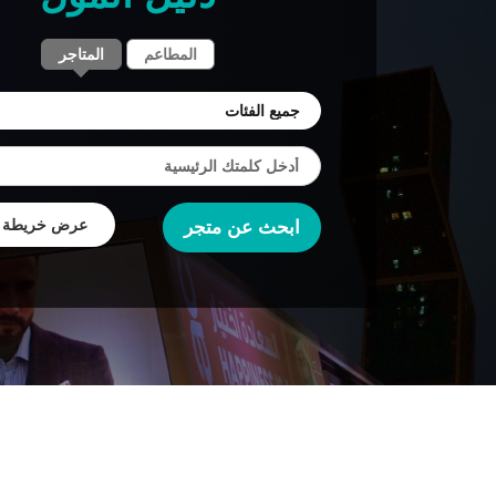
المطاعم
المتاجر
عرض خريطة ا
ابحث عن متجر