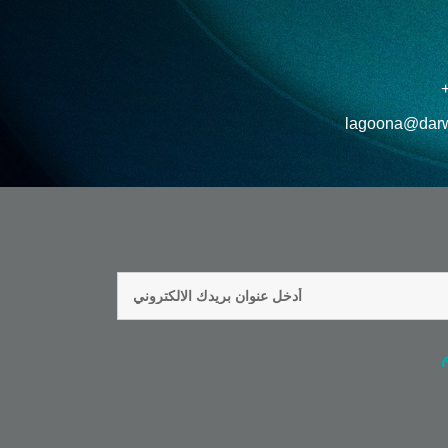
lagoona@darw