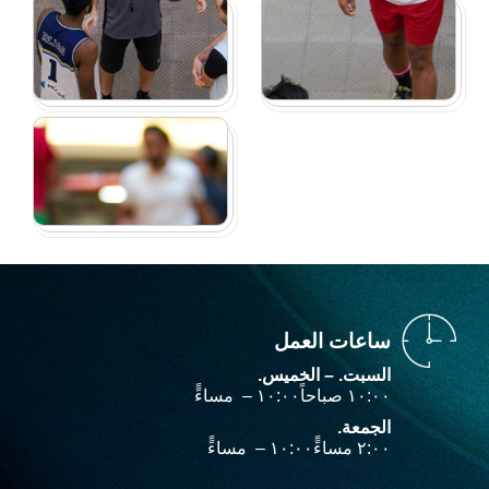
ساعات العمل
السبت. – الخميس.
۱۰:۰۰ صباحاً‎ – ۱۰:۰۰ مساءًً‎
الجمعة.
۲:۰۰ مساءًً‎ – ۱۰:۰۰ مساءًً‎